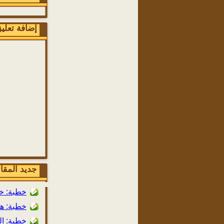
إضافة تعلي
جديد المقا
خطبة: خط
خطبة: هو
خطبة: ال