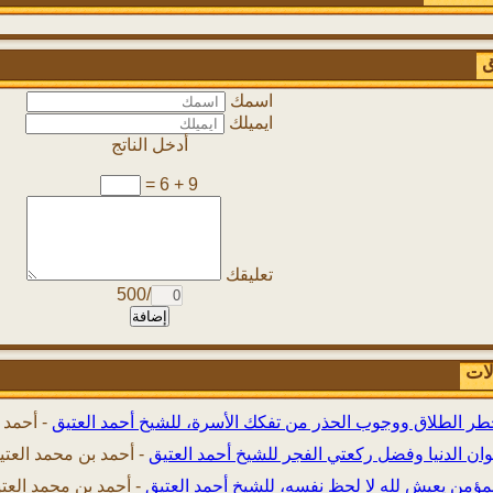
ق
اسمك
ايميلك
أدخل الناتج
9 + 6 =
تعليقك
/500
إضافة
لات
ر الطلاق ووجوب الحذر من تفكك الأسرة، للشيخ أحمد العتيق
-
أحمد 
ان الدنيا وفضل ركعتي الفجر للشيخ أحمد العتيق
-
أحمد بن محمد العتي
مؤمن يعيش لله لا لحظ نفسه، للشيخ أحمد العتيق
-
أحمد بن محمد العت