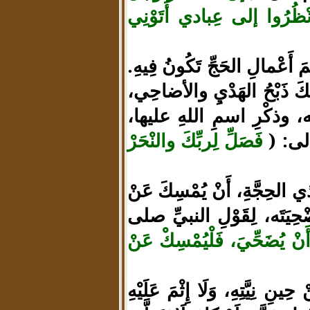
: انْظُرُوا إلى عِبادي أَتَوْنِي
ظَمَ أَعْمالِ الحَجِّ تَكُونُ فِيهِ.
لكَ ذَبْحُ الهَدْيِ والأضاحِي،
لله، وذكْرِ اسمِ اللهِ عليها،
عالى: (
فَصَلِّ لِربِّكَ والنْحَرْ
 الحِجَّةِ، أَنْ يُمْسِكَ عَنْ
ُضْحِيَتَه، لِقَوْلِ النبيِّ صلى
أَنْ يُضَحِّيَ، فَلْيُمْسِكْ عَنْ
ِ نِيَّتِهِ، وَلَا إِثْمَ عَلَيْهِ