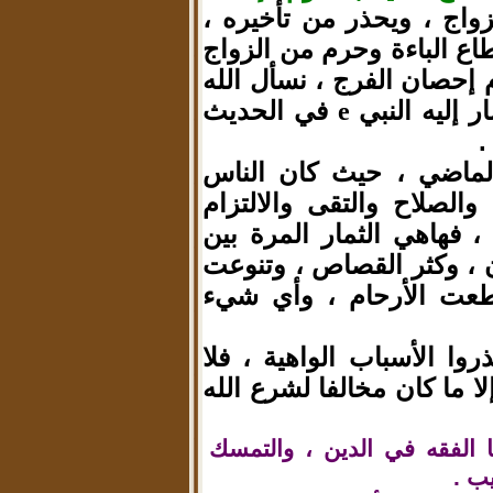
زواج ، ويحذر من تأخيره ،
ع الباءة وحرم من الزواج
حصان الفرج ، نسأل الله
ر إليه النبي
في الحديث
e
 الماضي ، حيث كان الناس
لصلاح والتقى والالتزام
، فهاهي الثمار المرة بين
 ، وكثر القصاص ، وتنوعت
قطعت الأرحام ، وأي شيء
ذروا الأسباب الواهية ، فلا
 ما كان مخالفا لشرع الله
 الفقه في الدين ، والتمسك
يب .