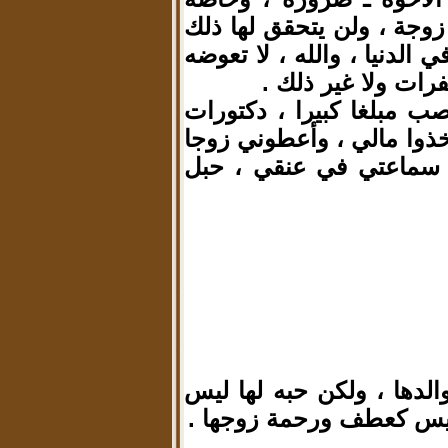
زوجة ، ولن يتحقق لها ذلك
 الدنيا ، والله ، لا تعوضه
رات ولا غير ذلك .
ب مبلغا كبيرا ، دكتورات
خذوا مالي ، وأعطوني زوجا
، سماعتي في عنقي ، حبل
الدها ، ولكن حبه لها ليس
ليس كعطف ورحمة زوجها .